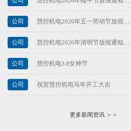
公司
慧控机电2026年端午节放假通知…
FATEK永宏PLC食品加工行业夹
...
公司
慧控机电2026年五一劳动节放假…
公司
慧控机电2026年清明节放假通知…
FATEK永宏PLC食品加工行业馒
...
公司
慧控机电3.8女神节
公司
祝贺慧控机电马年开工大吉
FATEK永宏PLC食品加工行业面
...
更多新闻资讯 ＞＞