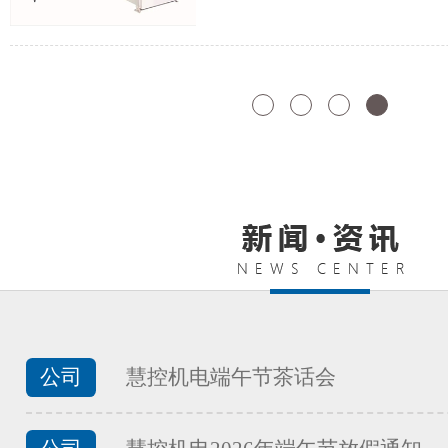
FATEK永宏PLC纺织印染行业渔
...
FATEK永宏PLC纺织印染行业工
...
FATEK永宏PLC纺织印染行业的
公司
慧控机电端午节茶话会
...