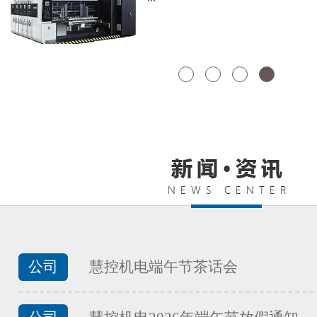
FATEK永宏PLC纺织印染行业全
...
FATEK永宏PLC纺织印染行业剑
...
FATEK永宏PLC纺织印染行业椭
公司
慧控机电端午节茶话会
...