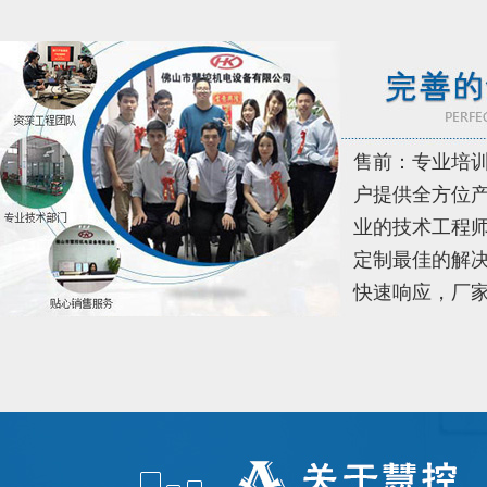
FATEK永宏PLC纸箱机械行业翻
...
售前：专业培
FATEK永宏PLC纺织印染行业全
户提供全方位
...
业的技术工程
定制最佳的解决
快速响应，厂
FATEK永宏PLC纺织印染行业剑
...
FATEK永宏PLC纺织印染行业椭