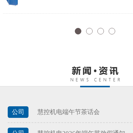
FATEK永宏PLC纺织印染行业渔
...
FATEK永宏PLC纺织印染行业工
...
FATEK永宏PLC纺织印染行业的
公司
慧控机电端午节茶话会
...