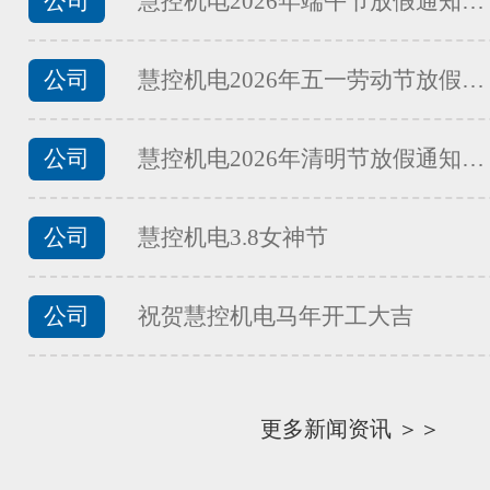
公司
慧控机电2026年端午节放假通知…
FATEK永宏PLC食品加工行业夹
...
公司
慧控机电2026年五一劳动节放假…
公司
慧控机电2026年清明节放假通知…
FATEK永宏PLC食品加工行业馒
...
公司
慧控机电3.8女神节
公司
祝贺慧控机电马年开工大吉
FATEK永宏PLC食品加工行业面
...
更多新闻资讯 ＞＞