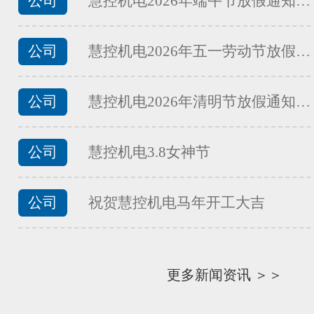
公司
慧控机电2026年端午节放假通知…
公司
慧控机电2026年五一劳动节放假…
FATEK永宏PLC食品加工行业面
...
公司
慧控机电2026年清明节放假通知…
公司
慧控机电3.8女神节
FATEK永宏PLC食品加工行业的
...
公司
祝贺慧控机电马年开工大吉
FATEK永宏PLC纸箱机械行业四
...
更多新闻资讯 ＞＞