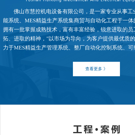
FATEK永宏PLC纸箱机械行业四
...
佛山市慧控机电设备有限公司，是一家专业从事工
能系统、MES精益生产系统集商贸与自动化工程于一体
拥有一批掌握成熟技术，富有丰富经验，锐意进取的员
拓、进取的精神，"以市场为导向，为客户提供最优质的
FATEK永宏PLC纸箱机械行业翻
力于MES精益生产管理系统、整厂自动化控制系统、可编程控
...
查看更多 》
FATEK永宏PLC纺织印染行业全
...
FATEK永宏PLC纺织印染行业剑
...