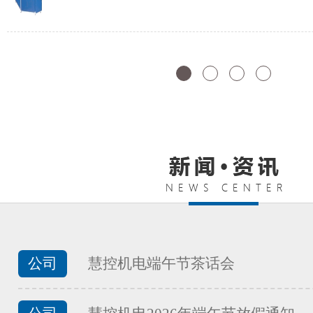
FATEK永宏PLC纺织印染行业的
...
FATEK永宏PLC食品加工行业夹
...
公司
慧控机电端午节茶话会
FATEK永宏PLC食品加工行业馒
...