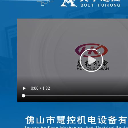
FATEK永宏PLC食品加工行业的
...