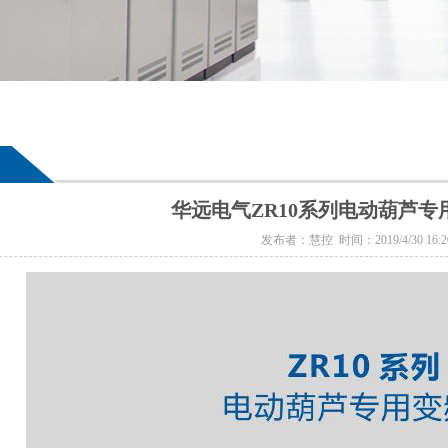
华远电气ZR10系列电动葫芦专
发布者：慧控 时间：2019/4/30 16:20