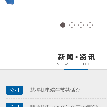
FATEK永宏PLC食品加工行业夹
...
FATEK永宏PLC食品加工行业馒
...
FATEK永宏PLC食品加工行业面
公司
慧控机电端午节茶话会
...