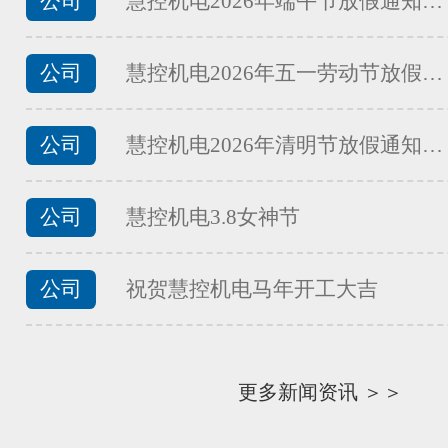
公司
慧控机电2026年端午节放假通知…
FATEK永宏PLC食品加工行业的
...
公司
慧控机电2026年五一劳动节放假…
公司
慧控机电2026年清明节放假通知…
FATEK永宏PLC纸箱机械行业四
...
公司
慧控机电3.8女神节
公司
祝贺慧控机电马年开工大吉
FATEK永宏PLC纸箱机械行业翻
...
更多新闻资讯 ＞＞