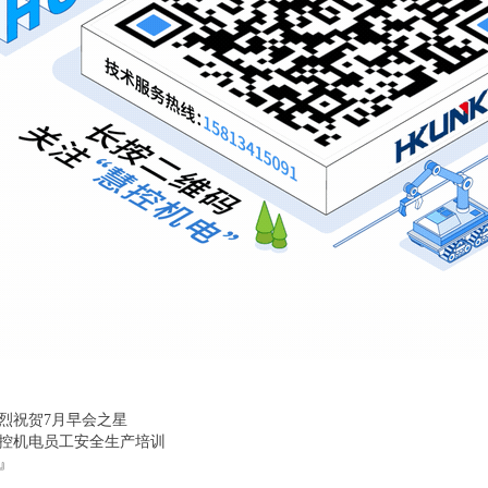
烈祝贺7月早会之星
控机电员工安全生产培训
』