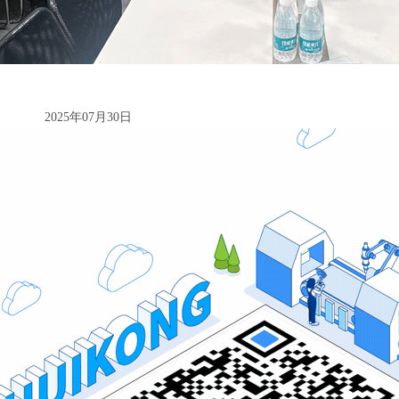
202
5年07月30日