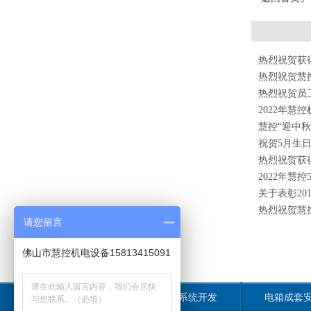
热烈祝贺获
热烈祝贺慧
热烈祝贺员
2022年慧
慧控“迎中
祝贺5月生
热烈祝贺获
2022年慧控
关于表彰20
热烈祝贺慧
请您留言
佛山市慧控机电设备15813415091
慧控首页
控制系统开发
电箱成套