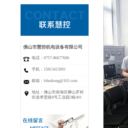
佛山市慧控机电设备有限公司
电话：0757-86677606
手机：15813415091
邮箱：fshuikong@163.com
地址：佛山市南海区狮山罗村
街道孝贤路8号工业园3栋401