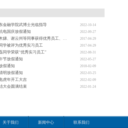
东金融学院武博士光临指导
2022-10-14
控机电国庆放假通知
2022-09-27
木娣、谢云州等同事获得优秀员工、…
2017-04-29
同学被评为优秀实习员工
2017-04-29
磊同学荣获“优秀实习员工”
2022-08-31
端午节放假通知
2022-05-27
节放假通知
2018-02-09
控清明放假通知
2022-03-25
电虎年开工大吉
2022-02-09
总结大会圆满结束
2022-01-24
关于我们
新闻中心
联系我们