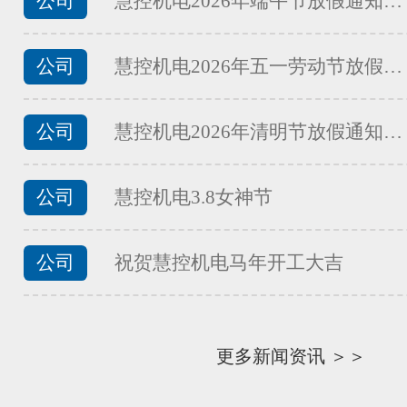
公司
慧控机电2026年端午节放假通知…
...
公司
慧控机电2026年五一劳动节放假…
FATEK永宏PLC食品加工行业的
公司
慧控机电2026年清明节放假通知…
...
公司
慧控机电3.8女神节
FATEK永宏PLC纸箱机械行业四
...
公司
祝贺慧控机电马年开工大吉
更多新闻资讯 ＞＞
FATEK永宏PLC纸箱机械行业翻
...