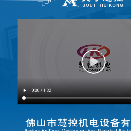
FATEK永宏PLC食品加工行业的
...
FATEK永宏PLC纸箱机械行业四
...